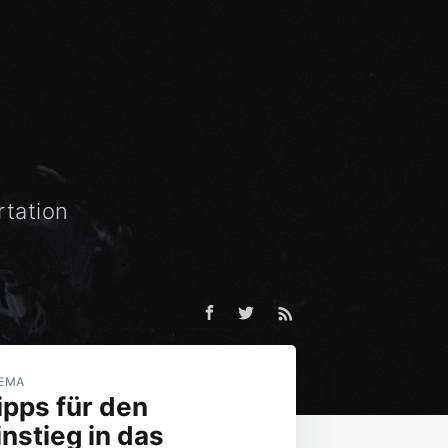
rtation
EMA
ipps für den
instieg in das