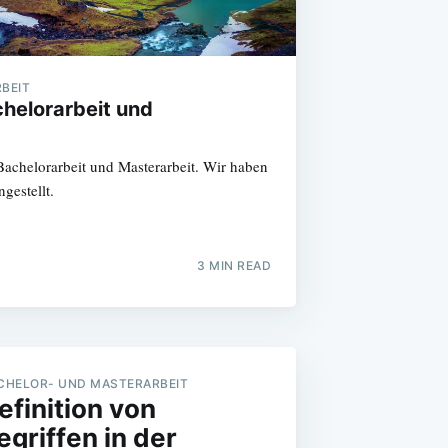
BEIT
helorarbeit und
achelorarbeit und Masterarbeit. Wir haben
gestellt.
3 MIN READ
CHELOR- UND MASTERARBEIT
efinition von
egriffen in der