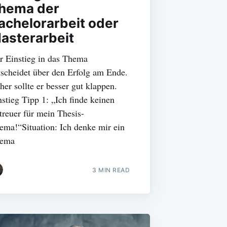
hema der
achelorarbeit oder
asterarbeit
r Einstieg in das Thema
tscheidet über den Erfolg am Ende.
her sollte er besser gut klappen.
nstieg Tipp 1: „Ich finde keinen
treuer für mein Thesis-
ema!“Situation: Ich denke mir ein
ema
3 MIN READ