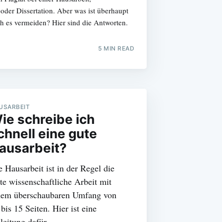
 oder Dissertation. Aber was ist überhaupt
ch es vermeiden? Hier sind die Antworten.
5 MIN READ
USARBEIT
ie schreibe ich
chnell eine gute
ausarbeit?
e Hausarbeit ist in der Regel die
ste wissenschaftliche Arbeit mit
nem überschaubaren Umfang von
bis 15 Seiten. Hier ist eine
leitung dafür.