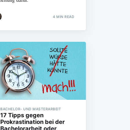
4 MIN READ
BACHELOR- UND MASTERARBEIT
17 Tipps gegen
Prokrastination bei der
Bachelorarbeit oder