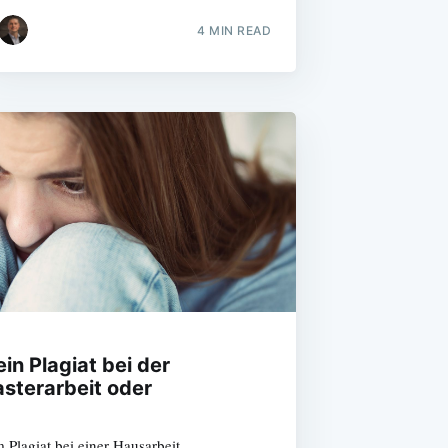
4 MIN READ
in Plagiat bei der
asterarbeit oder
Plagiat bei einer Hausarbeit,