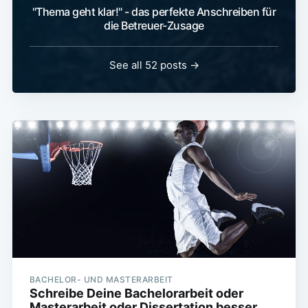
"Thema geht klar!" - das perfekte Anschreiben für
die Betreuer-Zusage
See all 52 posts →
BACHELOR- UND MASTERARBEIT
Schreibe Deine Bachelorarbeit oder
Masterarbeit oder Dissertation besser