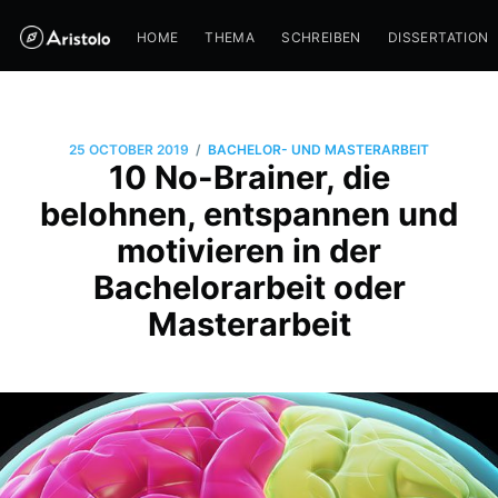
HOME
THEMA
SCHREIBEN
DISSERTATION
/
25 OCTOBER 2019
BACHELOR- UND MASTERARBEIT
10 No-Brainer, die
belohnen, entspannen und
motivieren in der
Bachelorarbeit oder
Masterarbeit